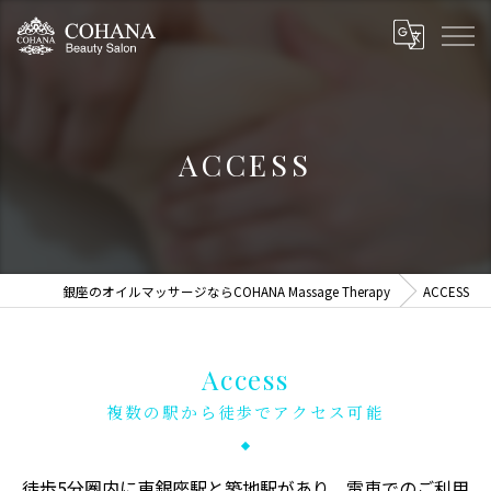
ACCESS
銀座のオイルマッサージならCOHANA Massage Therapy
ACCESS
Access
複数の駅から徒歩でアクセス可能
徒歩5分圏内に東銀座駅と築地駅があり、電車でのご利用