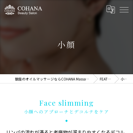
小顔
銀座のオイルマッサージならCOHANA Massage Therapy
FEATURE
小顔
Face slimming
小顔へのアプローチとデコルテをケア
リンパの流れが滞ると老廃物が溜まりやすくなるデコル