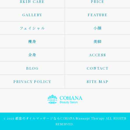
SKIN CARE
PRICE
GALLERY
FEATURE
フェイシャル
小顔
痩身
美脚
全身
ACCESS
BLOG
CONTACT
PRIVACY POLICY
SITE MAP
c 2026 銀座のオイルマッサージならCOHANA Massage Therapy ALL RIGHTS
RESERVED.