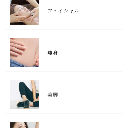
フェイシャル
痩身
美脚