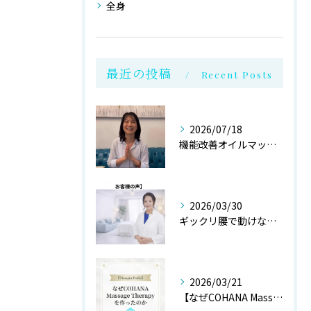
全身
最近の投稿
Recent Posts
2026/07/18
機能改善オイルマッサージ@銀座
2026/03/30
ギックリ腰で動けない状態からご来店されたお客様より
2026/03/21
【なぜCOHANA Massage Therapyを作ったの...