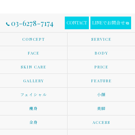
03-6278-7174
CONTACT
LINEでお問合せ
CONCEPT
SERVICE
FACE
BODY
SKIN CARE
PRICE
GALLERY
FEATURE
フェイシャル
小顔
痩身
美脚
全身
ACCESS