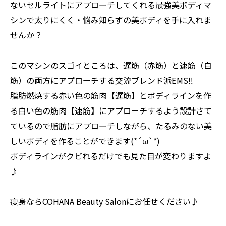
ないセルライトにアプローチしてくれる最強美ボディマ
シンで太りにくく・悩み知らずの美ボディを手に入れま
せんか？
このマシンのスゴイところは、遅筋（赤筋）と速筋（白
筋）の両方にアプローチする交流ブレンド派EMS‼️
脂肪燃焼する赤い色の筋肉【遅筋】とボディラインを作
る白い色の筋肉【速筋】にアプローチするよう設計さて
ているので脂肪にアプローチしながら、たるみのない美
しいボディを作ることができます(*´ω`*)
ボディラインがクビれるだけでも見た目が変わりますよ
♪
痩身ならCOHANA Beauty Salonにお任せください♪