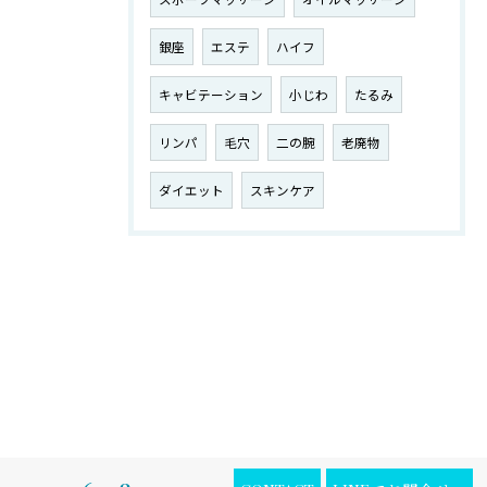
銀座
エステ
ハイフ
キャビテーション
小じわ
たるみ
リンパ
毛穴
二の腕
老廃物
ダイエット
スキンケア