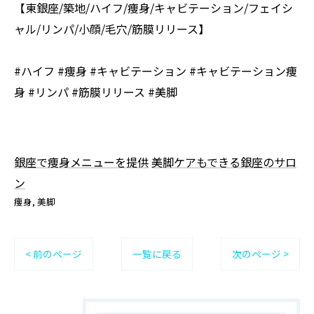
【東銀座/築地/ハイフ/痩身/キャビテーション/フェイシ
ャル/リンパ/小顔/毛穴/筋膜リリース】
#ハイフ #痩身 #キャビテーション #キャビテーション痩
身 #リンパ #筋膜リリース #美脚
銀座で痩身メニューを提供
美脚ケアもできる銀座のサロ
ン
痩身
美脚
< 前のページ
一覧に戻る
次のページ >