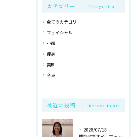
カテゴリー
Categories
全てのカテゴリー
フェイシャル
小顔
痩身
美脚
全身
最近の投稿
Recent Posts
2026/07/18
機能改善オイルマッサージ@銀座