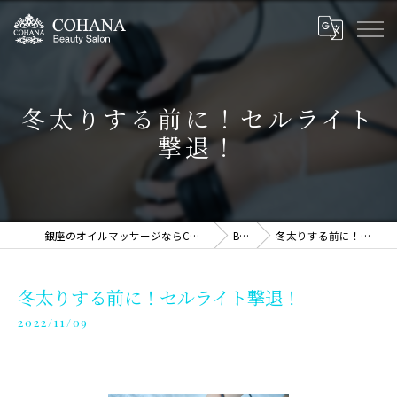
冬太りする前に！セルライト
撃退！
銀座のオイルマッサージならCOHANA Massage Therapy
BLOG
冬太りする前に！セルライト撃退！
冬太りする前に！セルライト撃退！
2022/11/09