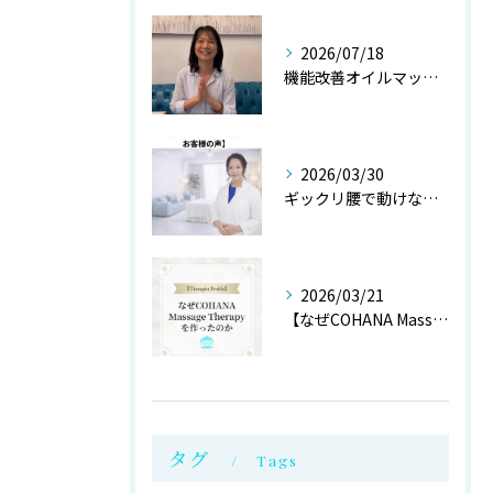
2026/07/18
機能改善オイルマッサージ@銀座
2026/03/30
ギックリ腰で動けない状態からご来店されたお客様より
2026/03/21
【なぜCOHANA Massage Therapyを作ったの...
タグ
Tags