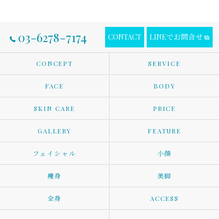
03-6278-7174
CONTACT
LINEでお問合せ
CONCEPT
SERVICE
FACE
BODY
SKIN CARE
PRICE
GALLERY
FEATURE
フェイシャル
小顔
痩身
美脚
全身
ACCESS