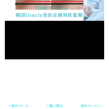
< 前のページ
一覧に戻る
次のページ >