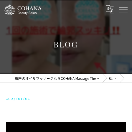
BLOG
銀座のオイルマッサージならCOHANA Massage Therapy
BLOG
2023/01/02