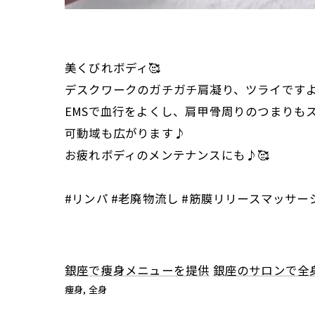
美くびれボディ🥰
デスクワークのガチガチ肩凝り、ツライですよ
EMSで血行をよくし、肩甲骨周りのつまりも
可動域も広がります♪
お疲れボディのメンテナンスにも♪🥰
#リンパ #老廃物流し #筋膜リリースマッサー
銀座で痩身メニューを提供
銀座のサロンで全
痩身
全身