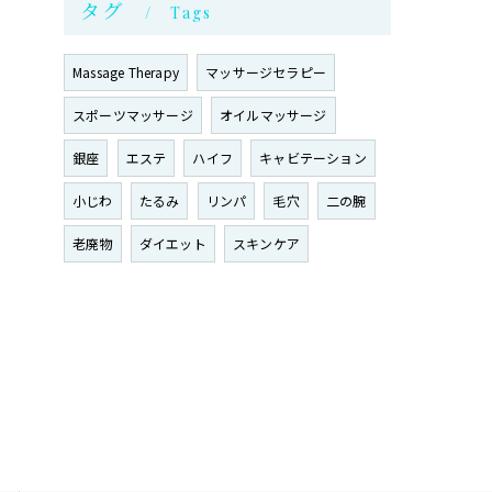
タグ
Tags
Massage Therapy
マッサージセラピー
スポーツマッサージ
オイルマッサージ
銀座
エステ
ハイフ
キャビテーション
小じわ
たるみ
リンパ
毛穴
二の腕
老廃物
ダイエット
スキンケア