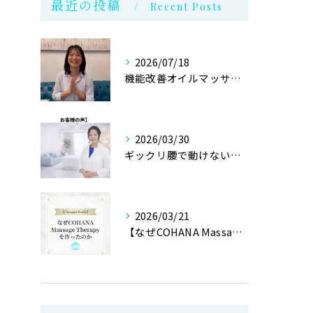
最近の投稿
Recent Posts
2026/07/18
機能改善オイルマッサージ@銀座
2026/03/30
ギックリ腰で動けない状態からご来店されたお客様より
2026/03/21
【なぜCOHANA Massage Therapyを作ったの...