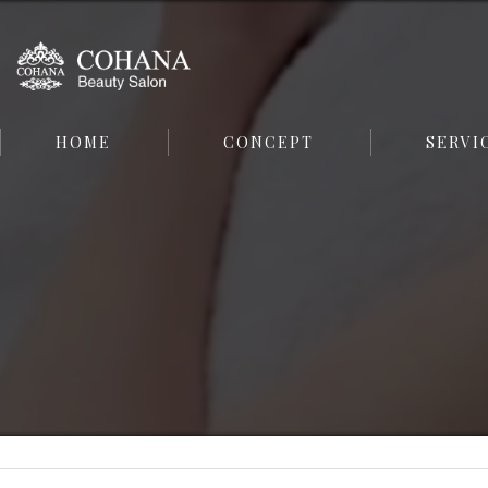
HOME
CONCEPT
SERVI
FACE
BODY
SKIN CARE