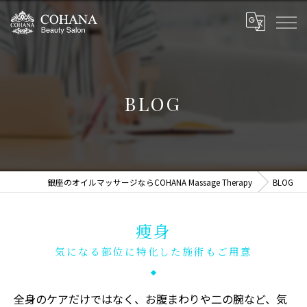
BLOG
銀座のオイルマッサージならCOHANA Massage Therapy
BLOG
痩身
気になる部位に特化した施術もご用意
全身のケアだけではなく、お腹まわりや二の腕など、気