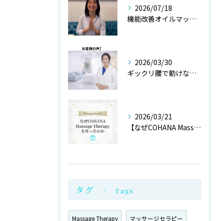
2026/07/18
機能改善オイルマッサージ@銀座
2026/03/30
ギックリ腰で動けない状態からご来店されたお客様より
2026/03/21
【なぜCOHANA Massage Therapyを作ったの...
タグ
Tags
Massage Therapy
マッサージセラピー