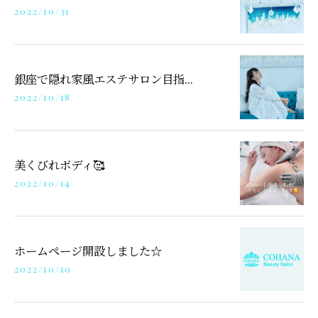
2022/10/31
銀座で隠れ家風エステサロン目指...
2022/10/18
美くびれボディ🥰
2022/10/14
ホームページ開設しました☆
2022/10/10