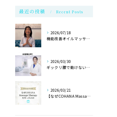
最近の投稿
Recent Posts
2026/07/18
機能改善オイルマッサージ@銀座
2026/03/30
ギックリ腰で動けない状態からご来店されたお客様より
2026/03/21
【なぜCOHANA Massage Therapyを作ったの...