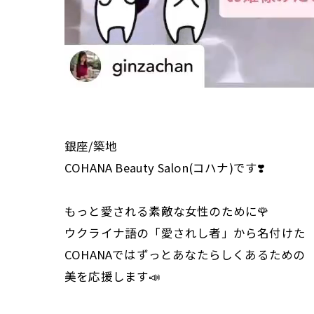
銀座/築地
COHANA Beauty Salon(コハナ)です❣️
もっと愛される素敵な女性のために🌹
ウクライナ語の「愛されし者」から名付けた
COHANAではずっとあなたらしくあるための
美を応援します📣