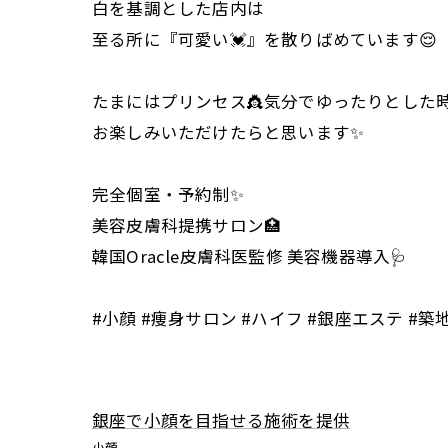
白を基調とした店内は
至る所に『可愛い💓』を散りばめています😌
たまにはプリンセス👸気分でゆったりとした
お楽しみいただけたらと思います✨
完全個室・予約制✨
美容皮膚科提携サロン🏥
韓国Oracle皮膚科医監修 美容機器導入🩺
#小顔 #痩身サロン #ハイフ #銀座エステ 
銀座で小顔を目指せる施術を提供
小顔