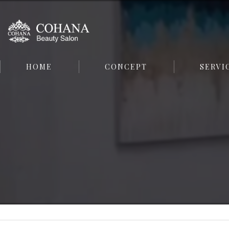
HOME
CONCEPT
SERVI
FACE
BODY
SKIN CARE