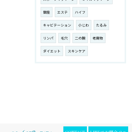
銀座
エステ
ハイフ
キャビテーション
小じわ
たるみ
リンパ
毛穴
二の腕
老廃物
ダイエット
スキンケア