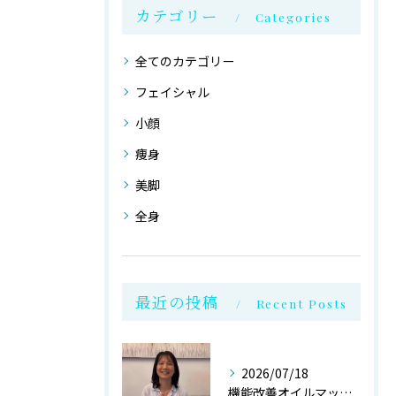
カテゴリー
Categories
全てのカテゴリー
フェイシャル
小顔
痩身
美脚
全身
最近の投稿
Recent Posts
2026/07/18
機能改善オイルマッサージ@銀座