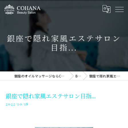
銀座で隠れ家風エステサロン
目指...
銀座のオイルマッサージならCOHANA Massage Therapy
BLOG
銀座で隠れ家風エステサロン目指...
銀座で隠れ家風エステサロン目指...
2022/10/18