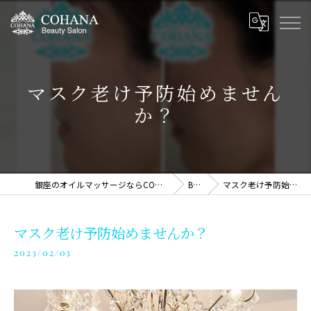
マスク老け予防始めません
か？
銀座のオイルマッサージならCOHANA Massage Therapy
BLOG
マスク老け予防始めませんか？
マスク老け予防始めませんか？
2023/02/03