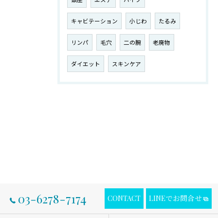
キャビテーション
小じわ
たるみ
リンパ
毛穴
二の腕
老廃物
ダイエット
スキンケア
03-6278-7174
CONTACT
LINEでお問合せ