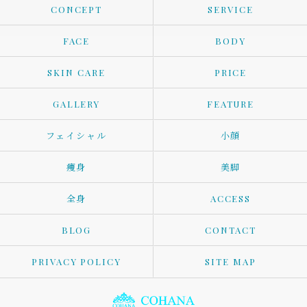
CONCEPT
SERVICE
FACE
BODY
SKIN CARE
PRICE
GALLERY
FEATURE
フェイシャル
小顔
痩身
美脚
全身
ACCESS
BLOG
CONTACT
PRIVACY POLICY
SITE MAP