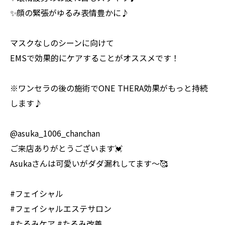
✨顔の緊張がゆるみ表情豊かに♪
マスクなしのシーンに向けて
EMSで効果的にケアすることがオススメです！
※ワンセラの後の施術でONE THERA効果がもっと持続
します♪
@asuka_1006_chanchan
ご来店ありがとうございます💓
Asukaさんは可愛いがダダ漏れしてます〜🥰
#フェイシャル
#フェイシャルエステサロン
#たるみケア #たるみ改善