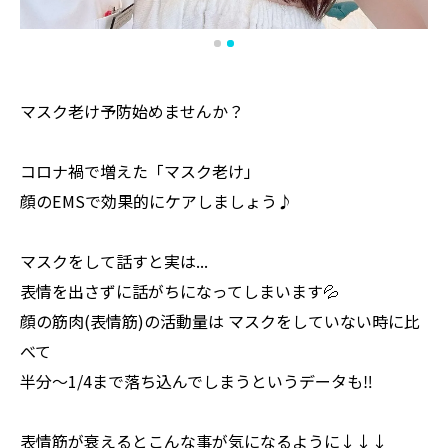
マスク老け予防始めませんか？
コロナ禍で増えた「マスク老け」
顔のEMSで効果的にケアしましょう♪
マスクをして話すと実は...
表情を出さずに話がちになってしまいます💦
顔の筋肉(表情筋)の活動量は マスクをしていない時に比
べて
半分〜1/4まで落ち込んでしまうというデータも‼️
表情筋が衰えるとこんな事が気になるように↓↓↓