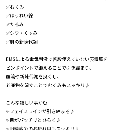
✅むくみ
✅ほうれい線
✅たるみ
✅シワ・くすみ
✅肌の新陳代謝
EMSによる電気刺激で普段使えていない表情筋を
ピンポイントで鍛えることで引き締まり、
血流や新陳代謝を良くし、
老廃物を流すことでむくみもスッキリ♪
こんな嬉しい事が💞
✨フェイスラインが引き締まる♪
✨目がパッチリとひらく♪
✨眼精疲労のお疲れ目もスッキリ♪