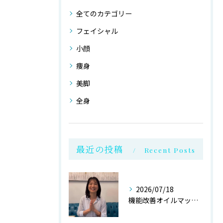
全てのカテゴリー
フェイシャル
小顔
痩身
美脚
全身
最近の投稿
Recent Posts
2026/07/18
機能改善オイルマッサージ@銀座