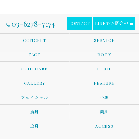
03-6278-7174
CONTACT
LINEでお問合せ
CONCEPT
SERVICE
FACE
BODY
SKIN CARE
PRICE
GALLERY
FEATURE
フェイシャル
小顔
痩身
美脚
全身
ACCESS