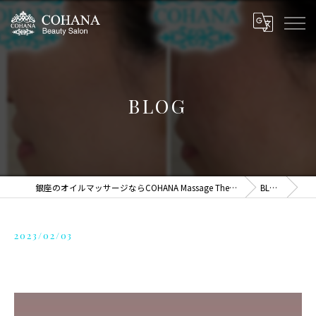
BLOG
銀座のオイルマッサージならCOHANA Massage Therapy
BLOG
2023/02/03