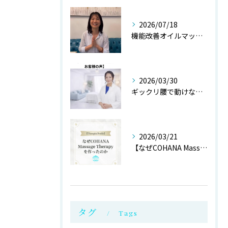
2026/07/18
機能改善オイルマッサージ@銀座
2026/03/30
ギックリ腰で動けない状態からご来店されたお客様より
2026/03/21
【なぜCOHANA Massage Therapyを作ったの...
タグ
Tags