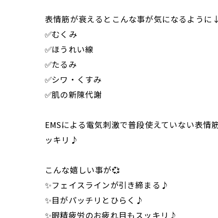
表情筋が衰えるとこんな事が気になるように
✅むくみ
✅ほうれい線
✅たるみ
✅シワ・くすみ
✅肌の新陳代謝
EMSによる電気刺激で普段使えていない表情
ッキリ♪
こんな嬉しい事が💞
✨フェイスラインが引き締まる♪
✨目がパッチリとひらく♪
✨眼精疲労のお疲れ目もスッキリ♪