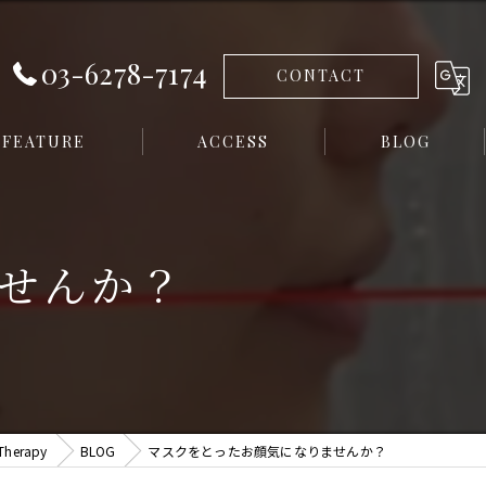
03-6278-7174
CONTACT
FEATURE
ACCESS
BLOG
イシャル
せんか？
erapy
BLOG
マスクをとったお顔気になりませんか？