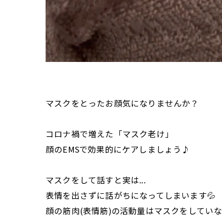
マスクをとったお顔気になりませんか？
コロナ禍で増えた「マスク老け」
顔のEMSで効果的にケアしましょう♪
マスクをして話すと実は...
表情を出さずに話がちになってしまいます💦
顔の筋肉(表情筋)の活動量はマスクをしていな