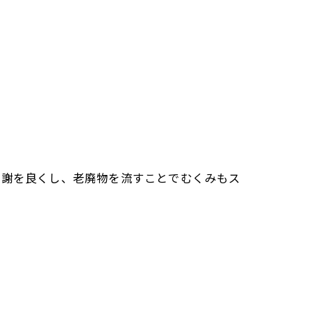
代謝を良くし、老廃物を流すことでむくみもス