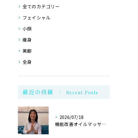
全てのカテゴリー
フェイシャル
小顔
痩身
美脚
全身
最近の投稿
Recent Posts
2026/07/18
機能改善オイルマッサージ@銀座