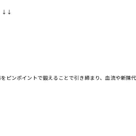
↓↓↓
筋をピンポイントで鍛えることで引き締まり、血流や新陳